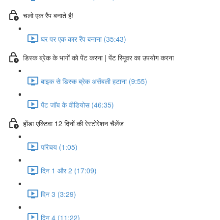
चलो एक रैंप बनाते है!
घर पर एक कार रैंप बनाना (35:43)
डिस्क ब्रेक के भागों को पेंट करना | पेंट रिमूवर का उपयोग करना
बाइक से डिस्क ब्रेक असेंबली हटाना (9:55)
पेंट जॉब के वीडियोस (46:35)
होंडा एक्टिवा 12 दिनों की रेस्टोरेशन चैलेंज
परिचय (1:05)
दिन 1 और 2 (17:09)
दिन 3 (3:29)
दिन 4 (11:22)