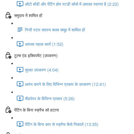
ऑटो बॉडी और पेंटिंग होम स्टडी कोर्स में आपका स्वागत है (2:22)
समुदाय में शामिल हों
निजी स्टार सदस्य क्लब समूह में शामिल हों
आपका पहला कार्य (1:52)
टूल्स एंड इक्विपमेंट (उपकरण)
सुरक्षा उपकरण (4:04)
आरंभ करने के लिए विभिन्न प्रकार के उपकरण (12:41)
सैंडपेपर के विभिन्न प्रकार (5:26)
पेंटिंग के बिना स्क्रैच को हटाना
पेंटिंग के बिना कार से स्क्रैच कैसे निकालें (13:35)